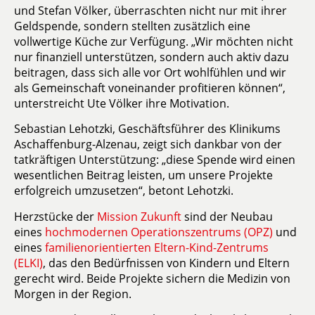
und Stefan Völker, überraschten nicht nur mit ihrer
Geldspende, sondern stellten zusätzlich eine
vollwertige Küche zur Verfügung. „Wir möchten nicht
nur finanziell unterstützen, sondern auch aktiv dazu
beitragen, dass sich alle vor Ort wohlfühlen und wir
als Gemeinschaft voneinander profitieren können“,
unterstreicht Ute Völker ihre Motivation.
Sebastian Lehotzki, Geschäftsführer des Klinikums
Aschaffenburg-Alzenau, zeigt sich dankbar von der
tatkräftigen Unterstützung: „diese Spende wird einen
wesentlichen Beitrag leisten, um unsere Projekte
erfolgreich umzusetzen“, betont Lehotzki.
Herzstücke der
Mission Zukunft
sind der Neubau
eines
hochmodernen Operationszentrums (OPZ)
und
eines
familienorientierten Eltern-Kind-Zentrums
(ELKI)
, das den Bedürfnissen von Kindern und Eltern
gerecht wird. Beide Projekte sichern die Medizin von
Morgen in der Region.