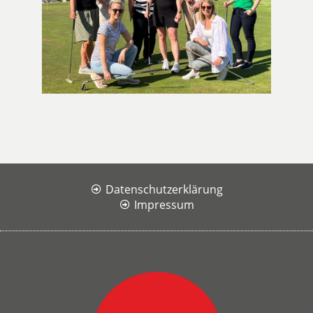
Datenschutzerklärung
Impressum