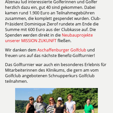
Alzenau lud interessierte Golferinnen und Golfer
herzlich dazu ein, gut 40 sind gekommen. Dabei
kamen rund 1.900 Euro an Teilnahmegebühren
zusammen, die komplett gespendet wurden. Club-
Präsident Dominique Zierof rundete am Ende die
Summe mit 600 Euro aus der Clubkasse auf. Die
Spenden werden direkt in die
Neubauprojekte
unserer MISSION ZUKUNFT
fließen.
Wir danken dem
Aschaffenburger Golfclub
und
freuen uns auf das nächste Benefiz-Golfturnier!
Das Golfturnier war auch ein besonderes Erlebnis für
Mitarbeiterinnen des Klinikums, die gern am vom
Golfclub angebotenen Schnupperkurs Golfclub
teilnahmen.