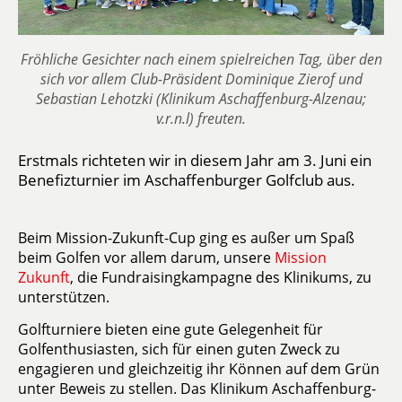
Fröhliche Gesichter nach einem spielreichen Tag, über den
sich vor allem Club-Präsident Dominique Zierof und
Sebastian Lehotzki (Klinikum Aschaffenburg-Alzenau;
v.r.n.l) freuten.
Erstmals richteten wir in diesem Jahr am 3. Juni ein
Benefizturnier im Aschaffenburger Golfclub aus.
Beim Mission-Zukunft-Cup ging es außer um Spaß
beim Golfen vor allem darum, unsere
Mission
Zukunft
, die Fundraisingkampagne des Klinikums, zu
unterstützen.
Golfturniere bieten eine gute Gelegenheit für
Golfenthusiasten, sich für einen guten Zweck zu
engagieren und gleichzeitig ihr Können auf dem Grün
unter Beweis zu stellen. Das Klinikum Aschaffenburg-