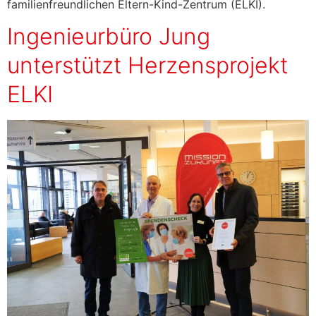
familienfreundlichen Eltern-Kind-Zentrum (ELKI).
Ingenieurbüro Jung
unterstützt Herzensprojekt
ELKI