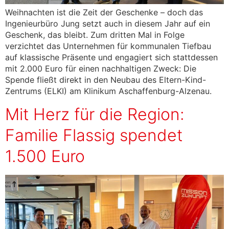
Weihnachten ist die Zeit der Geschenke – doch das
Ingenieurbüro Jung setzt auch in diesem Jahr auf ein
Geschenk, das bleibt. Zum dritten Mal in Folge
verzichtet das Unternehmen für kommunalen Tiefbau
auf klassische Präsente und engagiert sich stattdessen
mit 2.000 Euro für einen nachhaltigen Zweck: Die
Spende fließt direkt in den Neubau des Eltern-Kind-
Zentrums (ELKI) am Klinikum Aschaffenburg-Alzenau.
Mit Herz für die Region:
Familie Flassig spendet
1.500 Euro