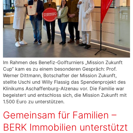
Im Rahmen des Benefiz-Golfturniers „Mission Zukunft
Cup“ kam es zu einem besonderen Gespräch: Prof.
Werner Dittmann, Botschafter der Mission Zukunft,
stellte Uschi und Willy Flassig das Spendenprojekt des
Klinikums Aschaffenburg-Alzenau vor. Die Familie war
begeistert und entschloss sich, die Mission Zukunft mit
1.500 Euro zu unterstützen.
Gemeinsam für Familien –
BERK Immobilien unterstützt