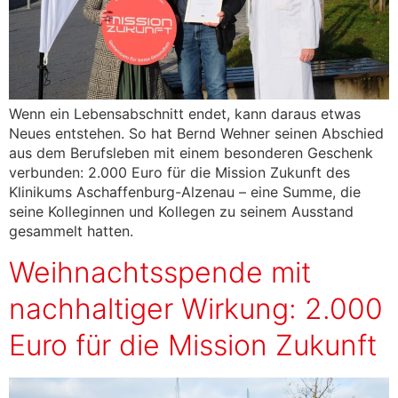
Wenn ein Lebensabschnitt endet, kann daraus etwas
Neues entstehen. So hat Bernd Wehner seinen Abschied
aus dem Berufsleben mit einem besonderen Geschenk
verbunden: 2.000 Euro für die Mission Zukunft des
Klinikums Aschaffenburg-Alzenau – eine Summe, die
seine Kolleginnen und Kollegen zu seinem Ausstand
gesammelt hatten.
Weihnachtsspende mit
nachhaltiger Wirkung: 2.000
Euro für die Mission Zukunft